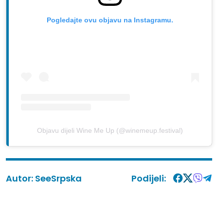
Pogledajte ovu objavu na Instagramu.
Objavu dijeli Wine Me Up (@winemeup.festival)
Autor:
SeeSrpska
Podijeli: