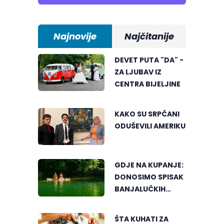
Najnovije
Najčitanije
DEVET PUTA "DA" -
ZA LJUBAV IZ
CENTRA BIJELJINE
KAKO SU SRPČANI
ODUŠEVILI AMERIKU
GDJE NA KUPANJE:
DONOSIMO SPISAK
BANJALUČKIH
MJESTA ZA
OSVJEŽENJE
ŠTA KUHATI ZA