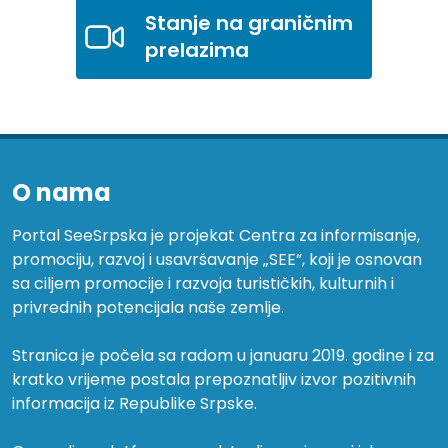
Stanje na graničnim
prelazima
O nama
Portal SeeSrpska je projekat Centra za informisanje,
promociju, razvoj i usavršavanje „SEE”, koji je osnovan
sa ciljem promocije i razvoja turističkih, kulturnih i
privrednih potencijala naše zemlje.
Stranica je počela sa radom u januaru 2019. godine i za
kratko vrijeme postala prepoznatljiv izvor pozitivnih
informacija iz Republike Srpske.