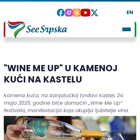
EN
"WINE ME UP" U KAMENOJ
KUĆI NA KASTELU
Kamena kuća, na banjalučkoj tvrđavi Kastel, 24.
maja 2025. godine biće domaćin „Wine Me Up“
festivala, manifestacija koja okuplja ljubitelje vina.