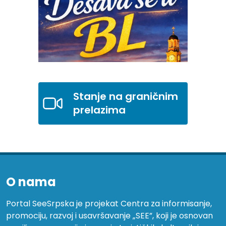
Stanje na graničnim
prelazima
O nama
Portal SeeSrpska je projekat Centra za informisanje,
promociju, razvoj i usavršavanje „SEE”, koji je osnovan