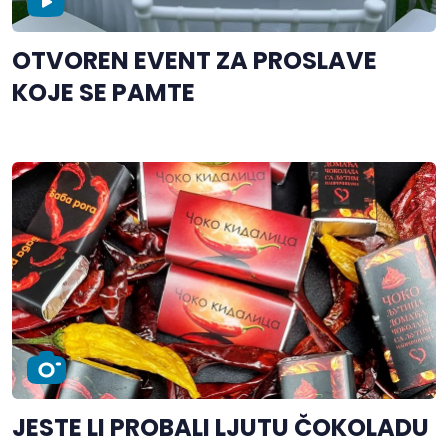
OTVOREN EVENT ZA PROSLAVE
KOJE SE PAMTE
JESTE LI PROBALI LJUTU ČOKOLADU