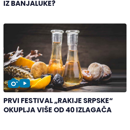
IZ BANJALUKE?
PRVI FESTIVAL „RAKIJE SRPSKE“
OKUPLJA VIŠE OD 40 IZLAGAČA