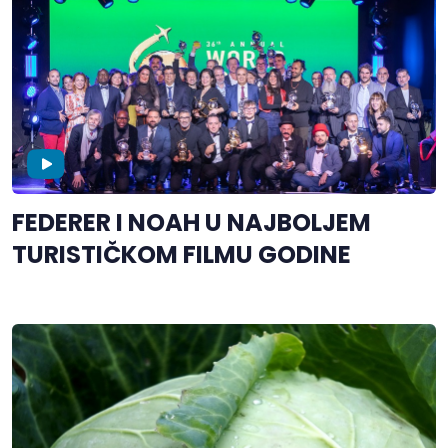
FEDERER I NOAH U NAJBOLJEM
TURISTIČKOM FILMU GODINE