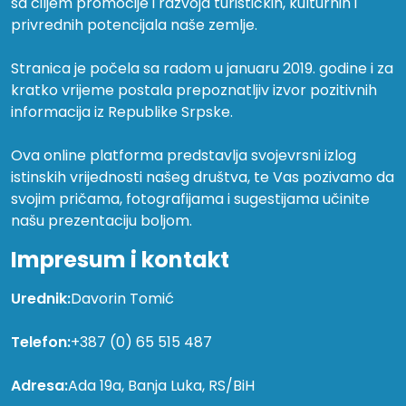
sa ciljem promocije i razvoja turističkih, kulturnih i
privrednih potencijala naše zemlje.
Stranica je počela sa radom u januaru 2019. godine i za
kratko vrijeme postala prepoznatljiv izvor pozitivnih
informacija iz Republike Srpske.
Ova online platforma predstavlja svojevrsni izlog
istinskih vrijednosti našeg društva, te Vas pozivamo da
svojim pričama, fotografijama i sugestijama učinite
našu prezentaciju boljom.
Impresum i kontakt
Urednik:
Davorin Tomić
Telefon:
+387 (0) 65 515 487
Adresa:
Ada 19a, Banja Luka, RS/BiH