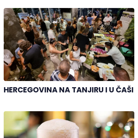
HERCEGOVINA NA TANJIRU I U ČAŠI