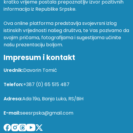
kratko vrijeme postala prepoznatljiv izvor pozitivnih
informacija iz Republike Srpske.
Ova online platforma predstavlja svojevrsni izlog
istinskih vrijednosti našeg društva, te Vas pozivamo da
svojim pričama, fotografijama i sugestijama učinite
našu prezentaciju boljom.
Impresum i kontakt
Urednik:
Davorin Tomić
Telefon:
+387 (0) 65 515 487
Adresa:
Ada 19a, Banja Luka, RS/BiH
E-mail:
seesrpska@gmail.com