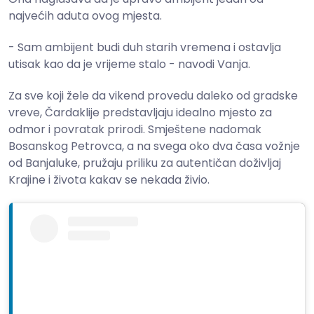
najvećih aduta ovog mjesta.
- Sam ambijent budi duh starih vremena i ostavlja
utisak kao da je vrijeme stalo - navodi Vanja.
Za sve koji žele da vikend provedu daleko od gradske
vreve, Čardaklije predstavljaju idealno mjesto za
odmor i povratak prirodi. Smještene nadomak
Bosanskog Petrovca, a na svega oko dva časa vožnje
od Banjaluke, pružaju priliku za autentičan doživljaj
Krajine i života kakav se nekada živio.