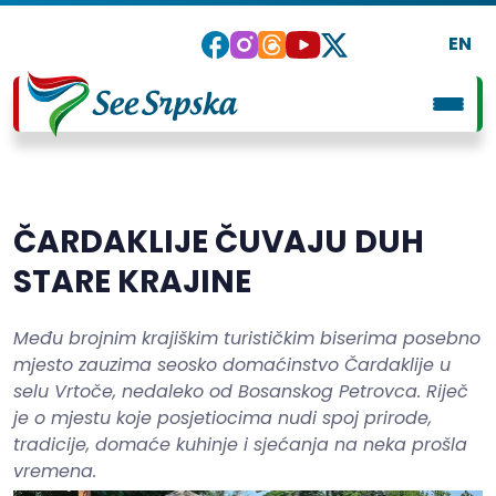
EN
ČARDAKLIJE ČUVAJU DUH
STARE KRAJINE
Među brojnim krajiškim turističkim biserima posebno
mjesto zauzima seosko domaćinstvo Čardaklije u
selu Vrtoče, nedaleko od Bosanskog Petrovca. Riječ
je o mjestu koje posjetiocima nudi spoj prirode,
tradicije, domaće kuhinje i sjećanja na neka prošla
vremena.