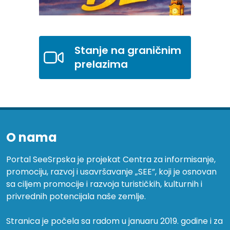
Stanje na graničnim
prelazima
O nama
Portal SeeSrpska je projekat Centra za informisanje,
promociju, razvoj i usavršavanje „SEE”, koji je osnovan
sa ciljem promocije i razvoja turističkih, kulturnih i
privrednih potencijala naše zemlje.
Stranica je počela sa radom u januaru 2019. godine i za