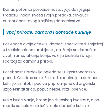
Danas potomci porodice nastavljaju da njeguju
tradiciju i način života svojih predaka, čuvajući
autentičnost ovog krajiškog domaćinstva.
Spoj prirode, odmora i domaće kuhinje
Posjetioce ovdje očekuju domaći specijaliteti, smještaj
u tradicionalnom ambijentu, druženje sa domaćim
životinjama, jahanje konja, vožnja bicikala i brojni
sadržaji za odmor u prirodi.
Posebnost Čardaklija ogleda se i u gastronomskoj
ponudi. Gostima se služe tradicionalna jela domaće
kuhinje, uz hljeb i peciva pripremljene od organski
uzgojenih žitarica, poput heljde, raži i pšenice.
Kako ističe Vanja, hrana je vrhunskog kvaliteta, a na
meniju se nalaze isključivo jela domaće kuhinje.