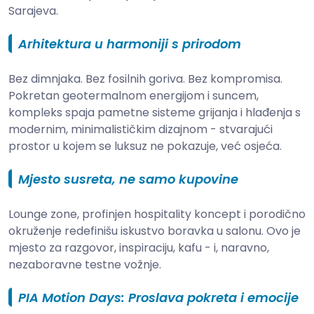
Sarajeva.
Arhitektura u harmoniji s prirodom
Bez dimnjaka. Bez fosilnih goriva. Bez kompromisa.
Pokretan geotermalnom energijom i suncem,
kompleks spaja pametne sisteme grijanja i hlađenja s
modernim, minimalističkim dizajnom - stvarajući
prostor u kojem se luksuz ne pokazuje, već osjeća.
Mjesto susreta, ne samo kupovine
Lounge zone, profinjen hospitality koncept i porodično
okruženje redefinišu iskustvo boravka u salonu. Ovo je
mjesto za razgovor, inspiraciju, kafu - i, naravno,
nezaboravne testne vožnje.
PIA Motion Days: Proslava pokreta i emocije