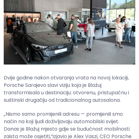
Dvije godine nakon otvaranja vrata na novoj lokaciji,
Porsche Sarajevo slavi viziju koja je Blažuj
transformisala u destinaciju: otvorenu, pristupačnu i
suštinski drugačiju od tradicionalnog autosalona.
„Nismo samo promijenili adresu — promijenili smo
način na koji ljudi doživljavaju automobilski svijet.
Danas je Blažuj mjesto gdje se budućnost mobilnosti
zaista može osjetiti,“izjavio je Alex Vaszi, CEO Porsche