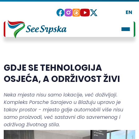
EN
GDJE SE TEHNOLOGIJA
OSJEĆA, A ODRŽIVOST ŽIVI
Neka mjesta nisu samo lokacije, već doživljaji.
Kompleks Porsche Sarajevo u Blažuju upravo je
takav prostor - mjesto gdje automobili više nisu
samo proizvodi, već sastavni dio savremenog i
održivog životnog stila.