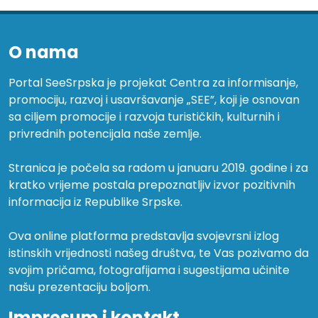
O nama
Portal SeeSrpska je projekat Centra za informisanje,
promociju, razvoj i usavršavanje „SEE”, koji je osnovan
sa ciljem promocije i razvoja turističkih, kulturnih i
privrednih potencijala naše zemlje.
Stranica je počela sa radom u januaru 2019. godine i za
kratko vrijeme postala prepoznatljiv izvor pozitivnih
informacija iz Republike Srpske.
Ova online platforma predstavlja svojevrsni izlog
istinskih vrijednosti našeg društva, te Vas pozivamo da
svojim pričama, fotografijama i sugestijama učinite
našu prezentaciju boljom.
Impresum i kontakt