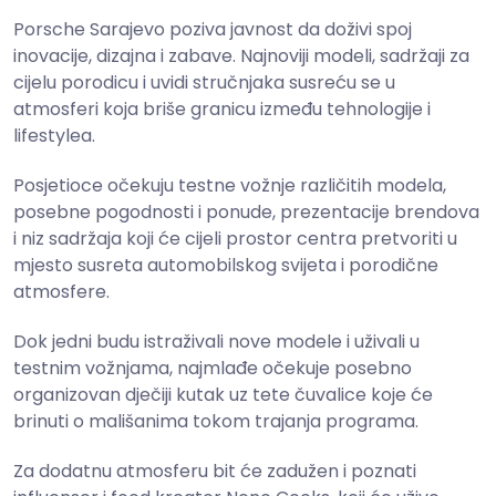
Porsche Sarajevo poziva javnost da doživi spoj
inovacije, dizajna i zabave. Najnoviji modeli, sadržaji za
cijelu porodicu i uvidi stručnjaka susreću se u
atmosferi koja briše granicu između tehnologije i
lifestylea.
Posjetioce očekuju testne vožnje različitih modela,
posebne pogodnosti i ponude, prezentacije brendova
i niz sadržaja koji će cijeli prostor centra pretvoriti u
mjesto susreta automobilskog svijeta i porodične
atmosfere.
Dok jedni budu istraživali nove modele i uživali u
testnim vožnjama, najmlađe očekuje posebno
organizovan dječiji kutak uz tete čuvalice koje će
brinuti o mališanima tokom trajanja programa.
Za dodatnu atmosferu bit će zadužen i poznati