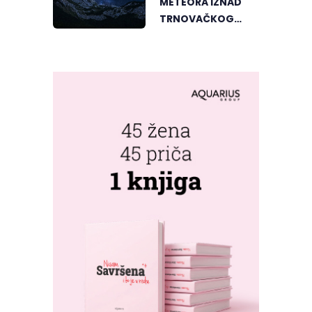
METEORA IZNAD
TRNOVAČKOG
JEZERA