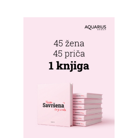
PERSPEKTIVE
UPOZNALI
BANJALUKU