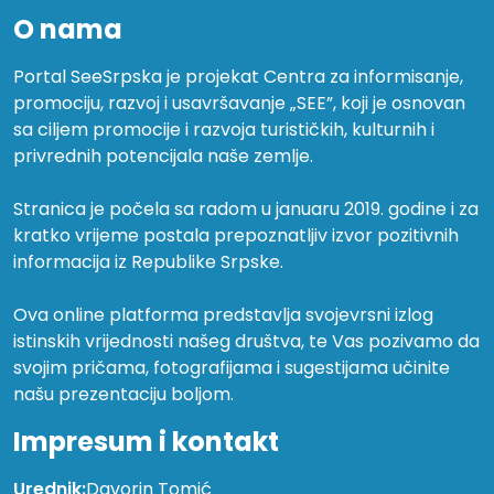
O nama
Portal SeeSrpska je projekat Centra za informisanje,
promociju, razvoj i usavršavanje „SEE”, koji je osnovan
sa ciljem promocije i razvoja turističkih, kulturnih i
privrednih potencijala naše zemlje.
Stranica je počela sa radom u januaru 2019. godine i za
kratko vrijeme postala prepoznatljiv izvor pozitivnih
informacija iz Republike Srpske.
Ova online platforma predstavlja svojevrsni izlog
istinskih vrijednosti našeg društva, te Vas pozivamo da
svojim pričama, fotografijama i sugestijama učinite
našu prezentaciju boljom.
Impresum i kontakt
Urednik:
Davorin Tomić