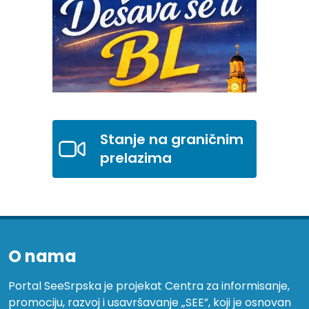
Stanje na graničnim
prelazima
O nama
Portal SeeSrpska je projekat Centra za informisanje,
promociju, razvoj i usavršavanje „SEE”, koji je osnovan